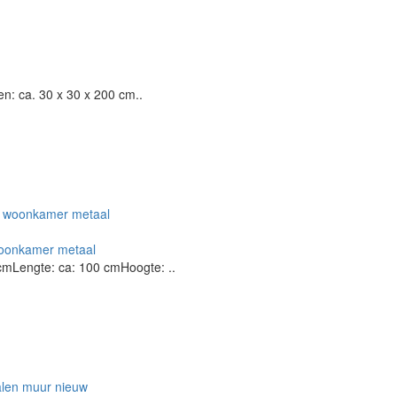
n: ca. 30 x 30 x 200 cm..
woonkamer metaal
mLengte: ca: 100 cmHoogte: ..