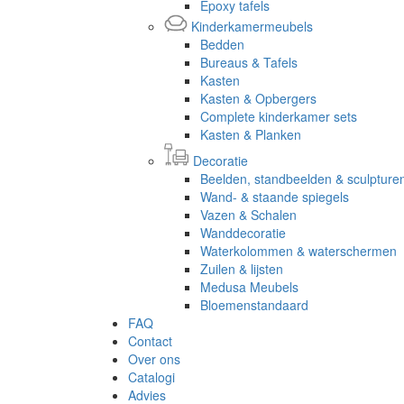
Epoxy tafels
Kinderkamermeubels
Bedden
Bureaus & Tafels
Kasten
Kasten & Opbergers
Complete kinderkamer sets
Kasten & Planken
Decoratie
Beelden, standbeelden & sculpture
Wand- & staande spiegels
Vazen & Schalen
Wanddecoratie
Waterkolommen & waterschermen
Zuilen & lijsten
Medusa Meubels
Bloemenstandaard
FAQ
Contact
Over ons
Catalogi
Advies