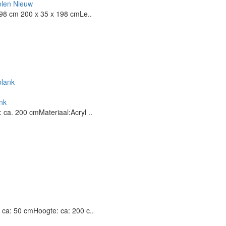
len Nieuw
98 cm 200 x 35 x 198 cmLe..
nk
ca. 200 cmMateriaal:Acryl ..
ca: 50 cmHoogte: ca: 200 c..