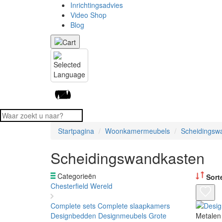
Inrichtingsadvies
Video Shop
Blog
Startpagina
Woonkamermeubels
Scheidingsw
Scheidingswandkasten
Categorieën
Sort
Chesterfield Wereld
Complete sets
Complete slaapkamers
Designbedden
Designmeubels
Grote
Metalen