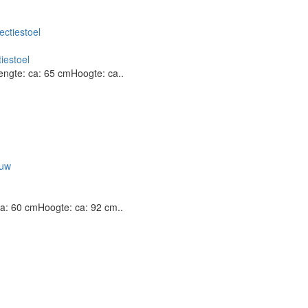
iestoel
ngte: ca: 65 cmHoogte: ca..
a: 60 cmHoogte: ca: 92 cm..