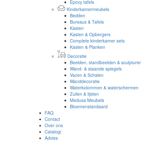
Epoxy tafels
Kinderkamermeubels
Bedden
Bureaus & Tafels
Kasten
Kasten & Opbergers
Complete kinderkamer sets
Kasten & Planken
Decoratie
Beelden, standbeelden & sculpture
Wand- & staande spiegels
Vazen & Schalen
Wanddecoratie
Waterkolommen & waterschermen
Zuilen & lijsten
Medusa Meubels
Bloemenstandaard
FAQ
Contact
Over ons
Catalogi
Advies