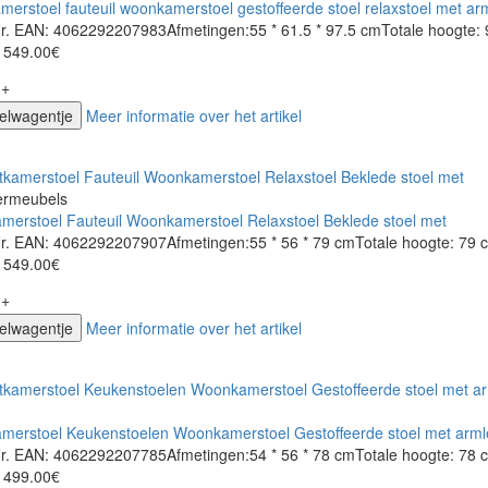
merstoel fauteuil woonkamerstoel gestoffeerde stoel relaxstoel met ar
Nr. EAN: 4062292207983Afmetingen:55 * 61.5 * 97.5 cmTotale hoogte: 9
549.00€
+
kelwagentje
Meer informatie over het artikel
ermeubels
amerstoel Fauteuil Woonkamerstoel Relaxstoel Beklede stoel met
Nr. EAN: 4062292207907Afmetingen:55 * 56 * 79 cmTotale hoogte: 79 cm
549.00€
+
kelwagentje
Meer informatie over het artikel
amerstoel Keukenstoelen Woonkamerstoel Gestoffeerde stoel met arml
Nr. EAN: 4062292207785Afmetingen:54 * 56 * 78 cmTotale hoogte: 78 cm
499.00€