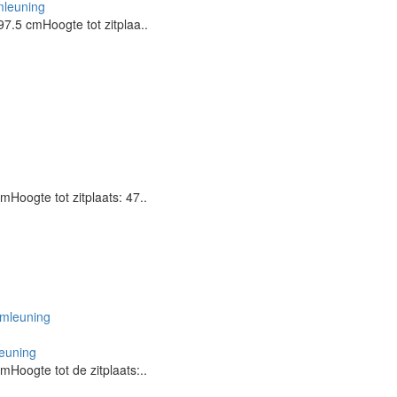
mleuning
7.5 cmHoogte tot zitplaa..
Hoogte tot zitplaats: 47..
euning
Hoogte tot de zitplaats:..