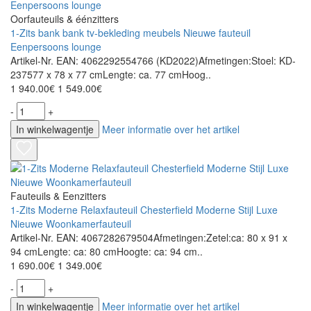
Oorfauteuils & éénzitters
1-Zits bank bank tv-bekleding meubels Nieuwe fauteuil
Eenpersoons lounge
Artikel-Nr. EAN: 4062292554766 (KD2022)Afmetingen:Stoel: KD-
237577 x 78 x 77 cmLengte: ca. 77 cmHoog..
1 940.00€
1 549.00€
-
+
In winkelwagentje
Meer informatie over het artikel
Fauteuils & Eenzitters
1-Zits Moderne Relaxfauteuil Chesterfield Moderne Stijl Luxe
Nieuwe Woonkamerfauteuil
Artikel-Nr. EAN: 4067282679504Afmetingen:Zetel:ca: 80 x 91 x
94 cmLengte: ca: 80 cmHoogte: ca: 94 cm..
1 690.00€
1 349.00€
-
+
In winkelwagentje
Meer informatie over het artikel