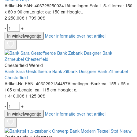
Artikel-Nr.EAN: 4067282500341Afmetingen:Sofa 1,5-zitter:ca: 150
x 80 x 90 cmLengte: ca: 150 cmHoogte..
2 250.00€
1 799.00€
-
+
In winkelwagentje
Meer informatie over het artikel
Chesterfield Wereld
Bank Sara Gestoffeerde Bank Zitbank Designer Bank Zitmeubel
Chesterfield
Artikel-Nr. EAN: 4062292134487Afmetingen:Bank:ca. 155 x 65 x
105 cmLengte: ca. 115 cm Hoogte: c..
1 410.00€
1 125.00€
-
+
In winkelwagentje
Meer informatie over het artikel