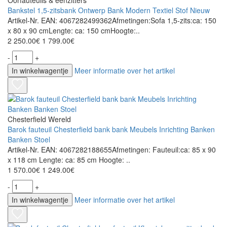
Oorfauteuils & éénzitters
Bankstel 1,5-zitsbank Ontwerp Bank Modern Textiel Stof Nieuw
Artikel-Nr. EAN: 4067282499362Afmetingen:Sofa 1,5-zits:ca: 150
x 80 x 90 cmLengte: ca: 150 cmHoogte:..
2 250.00€
1 799.00€
-
+
In winkelwagentje
Meer informatie over het artikel
Chesterfield Wereld
Barok fauteuil Chesterfield bank bank Meubels Inrichting Banken
Banken Stoel
Artikel-Nr. EAN: 4067282188655Afmetingen: Fauteuil:ca: 85 x 90
x 118 cm Lengte: ca: 85 cm Hoogte: ..
1 570.00€
1 249.00€
-
+
In winkelwagentje
Meer informatie over het artikel