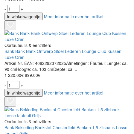
-
+
In winkelwagentje
Meer informatie over het artikel
Oorfauteuils & éénzitters
Bank Bank Bank Ontwerp Stoel Lederen Lounge Club Kussen
Luxe Oren
Artikel-Nr. EAN: 4062292372025Afmetingen: Fauteuil:Lengte: ca.
90 cmHoogte: ca. 103 cmDiepte: ca. ..
1 220.00€
899.00€
-
+
In winkelwagentje
Meer informatie over het artikel
Oorfauteuils & éénzitters
Bank Bekleding Bankstof Chesterfield Banken 1,5 zitsbank Losse
fauteuil Grijs