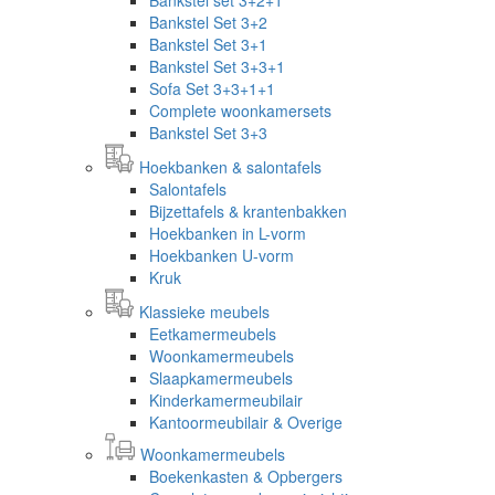
Bankstel Set 3+2
Bankstel Set 3+1
Bankstel Set 3+3+1
Sofa Set 3+3+1+1
Complete woonkamersets
Bankstel Set 3+3
Hoekbanken & salontafels
Salontafels
Bijzettafels & krantenbakken
Hoekbanken in L-vorm
Hoekbanken U-vorm
Kruk
Klassieke meubels
Eetkamermeubels
Woonkamermeubels
Slaapkamermeubels
Kinderkamermeubilair
Kantoormeubilair & Overige
Woonkamermeubels
Boekenkasten & Opbergers