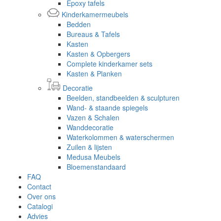
Epoxy tafels
Kinderkamermeubels
Bedden
Bureaus & Tafels
Kasten
Kasten & Opbergers
Complete kinderkamer sets
Kasten & Planken
Decoratie
Beelden, standbeelden & sculpturen
Wand- & staande spiegels
Vazen & Schalen
Wanddecoratie
Waterkolommen & waterschermen
Zuilen & lijsten
Medusa Meubels
Bloemenstandaard
FAQ
Contact
Over ons
Catalogi
Advies