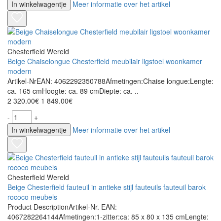
In winkelwagentje
Meer informatie over het artikel
Chesterfield Wereld
Beige Chaiselongue Chesterfield meubilair ligstoel woonkamer
modern
Artikel-NrEAN: 4062292350788Afmetingen:Chaise longue:Lengte:
ca. 165 cmHoogte: ca. 89 cmDiepte: ca. ..
2 320.00€
1 849.00€
-
+
In winkelwagentje
Meer informatie over het artikel
Chesterfield Wereld
Beige Chesterfield fauteuil in antieke stijl fauteuils fauteuil barok
rococo meubels
Product DescriptionArtikel-Nr. EAN:
4067282264144Afmetingen:1-zitter:ca: 85 x 80 x 135 cmLengte: