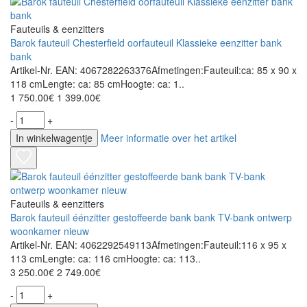
Fauteuils & eenzitters
Barok fauteuil Chesterfield oorfauteuil Klassieke eenzitter bank
bank
Artikel-Nr. EAN: 4067282263376Afmetingen:Fauteuil:ca: 85 x 90 x
118 cmLengte: ca: 85 cmHoogte: ca: 1..
1 750.00€
1 399.00€
-
+
In winkelwagentje
Meer informatie over het artikel
Fauteuils & eenzitters
Barok fauteuil éénzitter gestoffeerde bank bank TV-bank ontwerp
woonkamer nieuw
Artikel-Nr. EAN: 4062292549113Afmetingen:Fauteuil:116 x 95 x
113 cmLengte: ca: 116 cmHoogte: ca: 113..
3 250.00€
2 749.00€
-
+