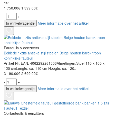
ca:..
1 750.00€
1 399.00€
-
+
In winkelwagentje
Meer informatie over het artikel
Fauteuils & eenzitters
Beklede 1-zits antieke stijl stoelen Beige houten barok troon
koninklijke fauteuil
Artikel-Nr. EAN: 4062292261503Afmetingen:Stoel:110 x 105 x
120 cmLengte: ca. 110 cm Hoogte: ca. 120..
3 190.00€
2 699.00€
-
+
In winkelwagentje
Meer informatie over het artikel
Oorfauteuils & éénzitters