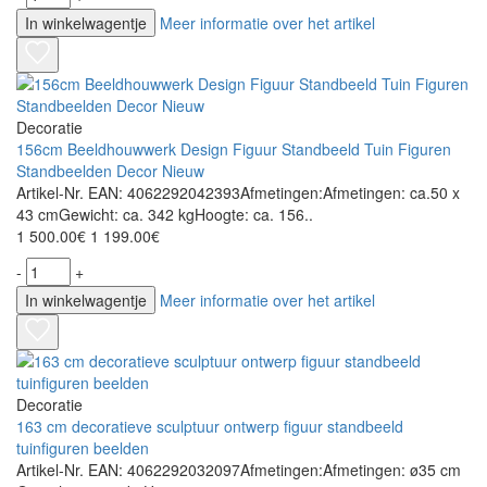
In winkelwagentje
Meer informatie over het artikel
Decoratie
156cm Beeldhouwwerk Design Figuur Standbeeld Tuin Figuren
Standbeelden Decor Nieuw
Artikel-Nr. EAN: 4062292042393Afmetingen:Afmetingen: ca.50 x
43 cmGewicht: ca. 342 kgHoogte: ca. 156..
1 500.00€
1 199.00€
-
+
In winkelwagentje
Meer informatie over het artikel
Decoratie
163 cm decoratieve sculptuur ontwerp figuur standbeeld
tuinfiguren beelden
Artikel-Nr. EAN: 4062292032097Afmetingen:Afmetingen: ø35 cm