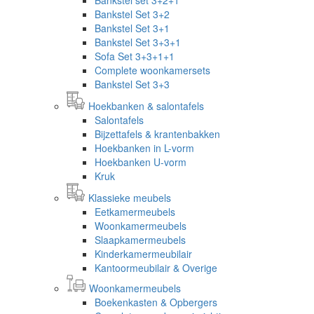
Bankstel Set 3+2
Bankstel Set 3+1
Bankstel Set 3+3+1
Sofa Set 3+3+1+1
Complete woonkamersets
Bankstel Set 3+3
Hoekbanken & salontafels
Salontafels
Bijzettafels & krantenbakken
Hoekbanken in L-vorm
Hoekbanken U-vorm
Kruk
Klassieke meubels
Eetkamermeubels
Woonkamermeubels
Slaapkamermeubels
Kinderkamermeubilair
Kantoormeubilair & Overige
Woonkamermeubels
Boekenkasten & Opbergers