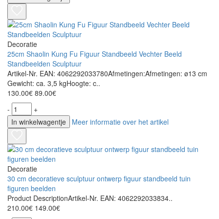
Decoratie
25cm Shaolin Kung Fu Figuur Standbeeld Vechter Beeld
Standbeelden Sculptuur
Artikel-Nr. EAN: 4062292033780Afmetingen:Afmetingen: ø13 cm
Gewicht: ca. 3,5 kgHoogte: c..
130.00€
89.00€
-
+
In winkelwagentje
Meer informatie over het artikel
Decoratie
30 cm decoratieve sculptuur ontwerp figuur standbeeld tuin
figuren beelden
Product DescriptionArtikel-Nr. EAN: 4062292033834..
210.00€
149.00€