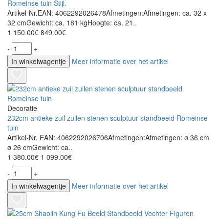
Romeinse tuin Stijl.
Artikel-Nr.EAN: 4062292026478Afmetingen:Afmetingen: ca. 32 x
32 cmGewicht: ca. 181 kgHoogte: ca. 21..
1 150.00€
849.00€
-
+
In winkelwagentje
Meer informatie over het artikel
Decoratie
232cm antieke zuil zuilen stenen sculptuur standbeeld Romeinse
tuin
Artikel-Nr. EAN: 4062292026706Afmetingen:Afmetingen: ø 36 cm
ø 26 cmGewicht: ca..
1 380.00€
1 099.00€
-
+
In winkelwagentje
Meer informatie over het artikel