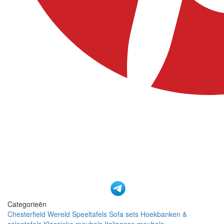
Categorieën
Chesterfield Wereld
Speeltafels
Sofa sets
Hoekbanken &
salontafels
Klassieke meubels
Italiaanse meubels