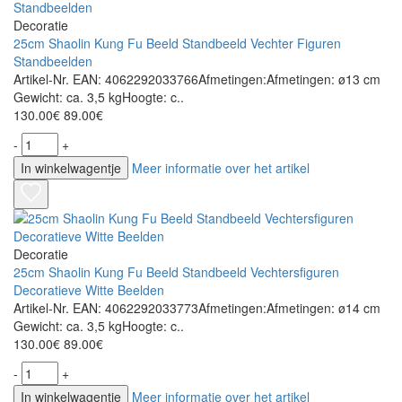
Decoratie
25cm Shaolin Kung Fu Beeld Standbeeld Vechter Figuren
Standbeelden
Artikel-Nr. EAN: 4062292033766Afmetingen:Afmetingen: ø13 cm
Gewicht: ca. 3,5 kgHoogte: c..
130.00€
89.00€
-
+
In winkelwagentje
Meer informatie over het artikel
Decoratie
25cm Shaolin Kung Fu Beeld Standbeeld Vechtersfiguren
Decoratieve Witte Beelden
Artikel-Nr. EAN: 4062292033773Afmetingen:Afmetingen: ø14 cm
Gewicht: ca. 3,5 kgHoogte: c..
130.00€
89.00€
-
+
In winkelwagentje
Meer informatie over het artikel