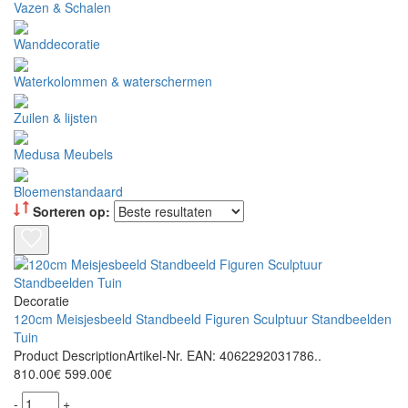
Vazen & Schalen
Wanddecoratie
Waterkolommen & waterschermen
Zuilen & lijsten
Medusa Meubels
Bloemenstandaard
Sorteren op:
Decoratie
120cm Meisjesbeeld Standbeeld Figuren Sculptuur Standbeelden
Tuin
Product DescriptionArtikel-Nr. EAN: 4062292031786..
810.00€
599.00€
-
+