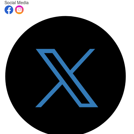
Social Media