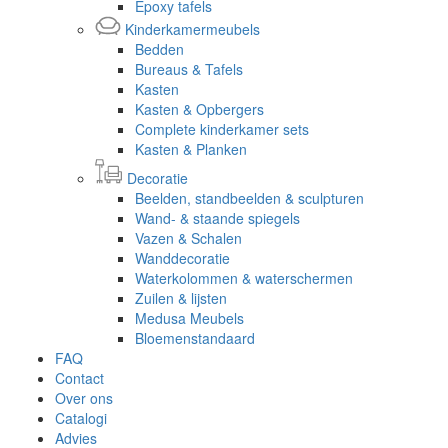
Epoxy tafels
Kinderkamermeubels
Bedden
Bureaus & Tafels
Kasten
Kasten & Opbergers
Complete kinderkamer sets
Kasten & Planken
Decoratie
Beelden, standbeelden & sculpturen
Wand- & staande spiegels
Vazen & Schalen
Wanddecoratie
Waterkolommen & waterschermen
Zuilen & lijsten
Medusa Meubels
Bloemenstandaard
FAQ
Contact
Over ons
Catalogi
Advies