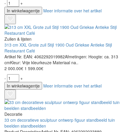
-
+
In winkelwagentje
Meer informatie over het artikel
Zuilen & lijsten
313 cm XXL Grote zuil Stijl 1900 Oud Griekse Antieke Stijl
Restaurant Café
Artikel Nr. EAN: 4062292019982Afmetingen: Hoogte: ca. 313
cmKleur: Vrije kleurkeuze Materiaal na..
2 000.00€
1 599.00€
-
+
In winkelwagentje
Meer informatie over het artikel
Decoratie
33 cm decoratieve sculptuur ontwerp figuur standbeeld tuin
beelden standbeelden
Product DescriptionArtikel-Nr. EAN: 4062292033889..