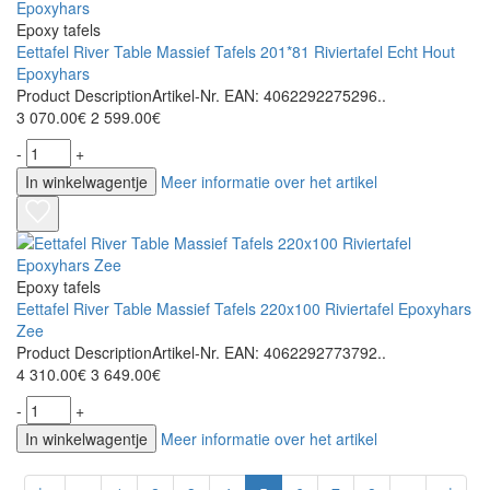
Epoxy tafels
Eettafel River Table Massief Tafels 201*81 Riviertafel Echt Hout
Epoxyhars
Product DescriptionArtikel-Nr. EAN: 4062292275296..
3 070.00€
2 599.00€
-
+
In winkelwagentje
Meer informatie over het artikel
Epoxy tafels
Eettafel River Table Massief Tafels 220x100 Riviertafel Epoxyhars
Zee
Product DescriptionArtikel-Nr. EAN: 4062292773792..
4 310.00€
3 649.00€
-
+
In winkelwagentje
Meer informatie over het artikel