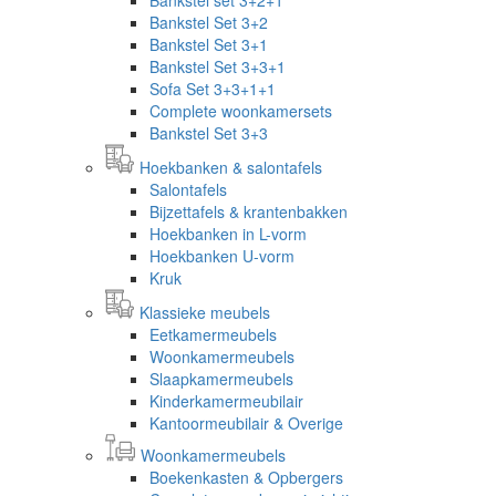
Bankstel Set 3+2
Bankstel Set 3+1
Bankstel Set 3+3+1
Sofa Set 3+3+1+1
Complete woonkamersets
Bankstel Set 3+3
Hoekbanken & salontafels
Salontafels
Bijzettafels & krantenbakken
Hoekbanken in L-vorm
Hoekbanken U-vorm
Kruk
Klassieke meubels
Eetkamermeubels
Woonkamermeubels
Slaapkamermeubels
Kinderkamermeubilair
Kantoormeubilair & Overige
Woonkamermeubels
Boekenkasten & Opbergers