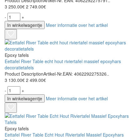
Product DescriptionArtikel-Nr. EAN: 4062292275791..
3 250.00€
2 749.00€
-
+
In winkelwagentje
Meer informatie over het artikel
Epoxy tafels
Eettafel River Table echt hout riviertafel massief epoxyhars
decoratietafels
Product DescriptionArtikel-Nr.EAN: 4062292275326..
3 130.00€
2 499.00€
-
+
In winkelwagentje
Meer informatie over het artikel
Epoxy tafels
Eettafel River Table Echt Hout Riviertafel Massief Epoxyhars