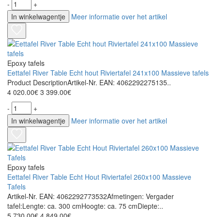
-
+
In winkelwagentje
Meer informatie over het artikel
Epoxy tafels
Eettafel River Table Echt hout Riviertafel 241x100 Massieve tafels
Product DescriptionArtikel-Nr. EAN: 4062292275135..
4 020.00€
3 399.00€
-
+
In winkelwagentje
Meer informatie over het artikel
Epoxy tafels
Eettafel River Table Echt Hout Riviertafel 260x100 Massieve
Tafels
Artikel-Nr. EAN: 4062292773532Afmetingen: Vergader
tafel:Lengte: ca. 300 cmHoogte: ca. 75 cmDiepte:..
5 730.00€
4 849.00€