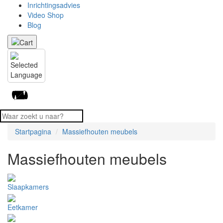
Inrichtingsadvies
Video Shop
Blog
Startpagina
Massiefhouten meubels
Massiefhouten meubels
Slaapkamers
Eetkamer