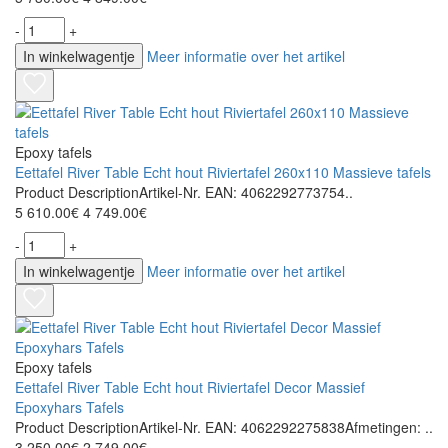
-
+
In winkelwagentje
Meer informatie over het artikel
Epoxy tafels
Eettafel River Table Echt hout Riviertafel 260x110 Massieve tafels
Product DescriptionArtikel-Nr. EAN: 4062292773754..
5 610.00€
4 749.00€
-
+
In winkelwagentje
Meer informatie over het artikel
Epoxy tafels
Eettafel River Table Echt hout Riviertafel Decor Massief
Epoxyhars Tafels
Product DescriptionArtikel-Nr. EAN: 4062292275838Afmetingen: ..
3 250.00€
2 749.00€