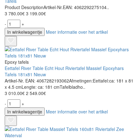
Tafels
Product DescriptionArtikel-Nr.EAN: 4062292275104..
3 780.00€
3 199.00€
-
+
In winkelwagentje
Meer informatie over het artikel
Epoxy tafels
Eettafel River Table Echt Hout Riviertafel Massief Epoxyhars
Tafels 181x81 Nieuw
Artikel-Nr. EAN: 4067282193062Afmetingen:Eettafel:ca: 181 x 81
x 4.5 cmLengte: ca: 181 cmTafelbladho..
3 010.00€
2 549.00€
-
+
In winkelwagentje
Meer informatie over het artikel