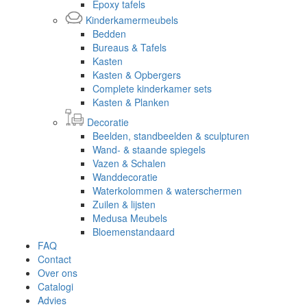
Epoxy tafels
Kinderkamermeubels
Bedden
Bureaus & Tafels
Kasten
Kasten & Opbergers
Complete kinderkamer sets
Kasten & Planken
Decoratie
Beelden, standbeelden & sculpturen
Wand- & staande spiegels
Vazen & Schalen
Wanddecoratie
Waterkolommen & waterschermen
Zuilen & lijsten
Medusa Meubels
Bloemenstandaard
FAQ
Contact
Over ons
Catalogi
Advies