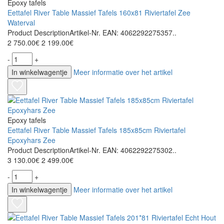
Epoxy tafels
Eettafel River Table Massief Tafels 160x81 Riviertafel Zee
Waterval
Product DescriptionArtikel-Nr. EAN: 4062292275357..
2 750.00€
2 199.00€
-
+
In winkelwagentje
Meer informatie over het artikel
Epoxy tafels
Eettafel River Table Massief Tafels 185x85cm Riviertafel
Epoxyhars Zee
Product DescriptionArtikel-Nr. EAN: 4062292275302..
3 130.00€
2 499.00€
-
+
In winkelwagentje
Meer informatie over het artikel