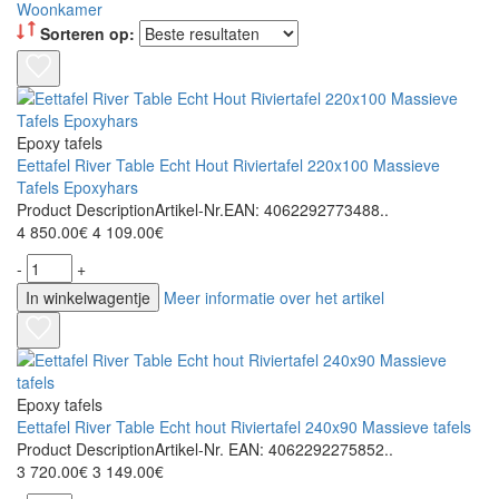
Woonkamer
Sorteren op:
Epoxy tafels
Eettafel River Table Echt Hout Riviertafel 220x100 Massieve
Tafels Epoxyhars
Product DescriptionArtikel-Nr.EAN: 4062292773488..
4 850.00€
4 109.00€
-
+
In winkelwagentje
Meer informatie over het artikel
Epoxy tafels
Eettafel River Table Echt hout Riviertafel 240x90 Massieve tafels
Product DescriptionArtikel-Nr. EAN: 4062292275852..
3 720.00€
3 149.00€