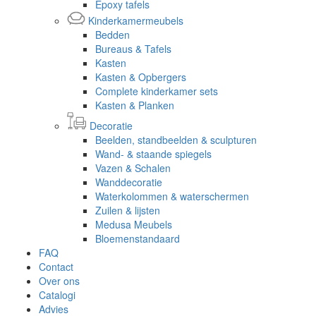
Epoxy tafels
Kinderkamermeubels
Bedden
Bureaus & Tafels
Kasten
Kasten & Opbergers
Complete kinderkamer sets
Kasten & Planken
Decoratie
Beelden, standbeelden & sculpturen
Wand- & staande spiegels
Vazen & Schalen
Wanddecoratie
Waterkolommen & waterschermen
Zuilen & lijsten
Medusa Meubels
Bloemenstandaard
FAQ
Contact
Over ons
Catalogi
Advies