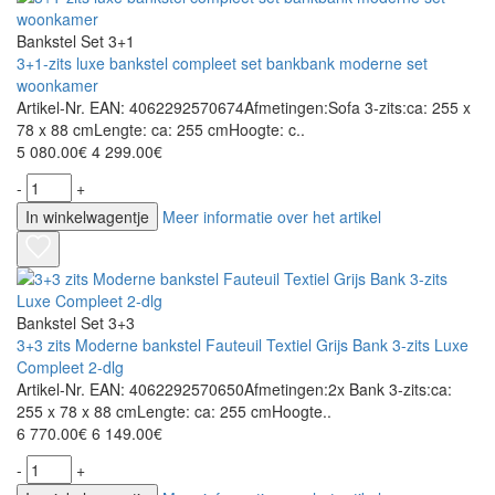
Bankstel Set 3+1
3+1-zits luxe bankstel compleet set bankbank moderne set
woonkamer
Artikel-Nr. EAN: 4062292570674Afmetingen:Sofa 3-zits:ca: 255 x
78 x 88 cmLengte: ca: 255 cmHoogte: c..
5 080.00€
4 299.00€
-
+
In winkelwagentje
Meer informatie over het artikel
Bankstel Set 3+3
3+3 zits Moderne bankstel Fauteuil Textiel Grijs Bank 3-zits Luxe
Compleet 2-dlg
Artikel-Nr. EAN: 4062292570650Afmetingen:2x Bank 3-zits:ca:
255 x 78 x 88 cmLengte: ca: 255 cmHoogte..
6 770.00€
6 149.00€
-
+