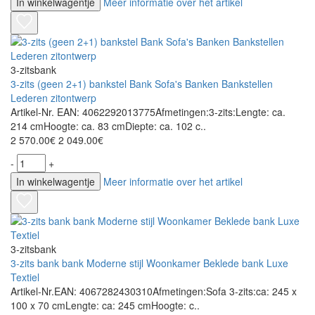
In winkelwagentje
Meer informatie over het artikel
3-zitsbank
3-zits (geen 2+1) bankstel Bank Sofa's Banken Bankstellen
Lederen zitontwerp
Artikel-Nr. EAN: 4062292013775Afmetingen:3-zits:Lengte: ca.
214 cmHoogte: ca. 83 cmDiepte: ca. 102 c..
2 570.00€
2 049.00€
-
+
In winkelwagentje
Meer informatie over het artikel
3-zitsbank
3-zits bank bank Moderne stijl Woonkamer Beklede bank Luxe
Textiel
Artikel-Nr.EAN: 4067282430310Afmetingen:Sofa 3-zits:ca: 245 x
100 x 70 cmLengte: ca: 245 cmHoogte: c..