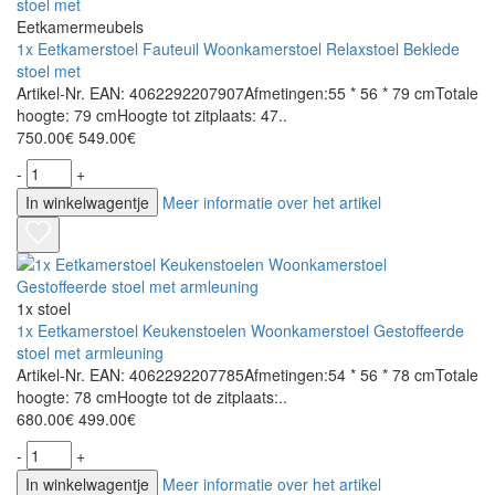
Eetkamermeubels
1x Eetkamerstoel Fauteuil Woonkamerstoel Relaxstoel Beklede
stoel met
Artikel-Nr. EAN: 4062292207907Afmetingen:55 * 56 * 79 cmTotale
hoogte: 79 cmHoogte tot zitplaats: 47..
750.00€
549.00€
-
+
In winkelwagentje
Meer informatie over het artikel
1x stoel
1x Eetkamerstoel Keukenstoelen Woonkamerstoel Gestoffeerde
stoel met armleuning
Artikel-Nr. EAN: 4062292207785Afmetingen:54 * 56 * 78 cmTotale
hoogte: 78 cmHoogte tot de zitplaats:..
680.00€
499.00€
-
+
In winkelwagentje
Meer informatie over het artikel