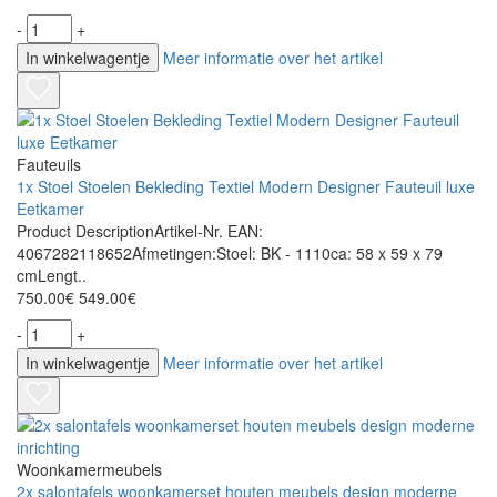
-
+
In winkelwagentje
Meer informatie over het artikel
Fauteuils
1x Stoel Stoelen Bekleding Textiel Modern Designer Fauteuil luxe
Eetkamer
Product DescriptionArtikel-Nr. EAN:
4067282118652Afmetingen:Stoel: BK - 1110ca: 58 x 59 x 79
cmLengt..
750.00€
549.00€
-
+
In winkelwagentje
Meer informatie over het artikel
Woonkamermeubels
2x salontafels woonkamerset houten meubels design moderne