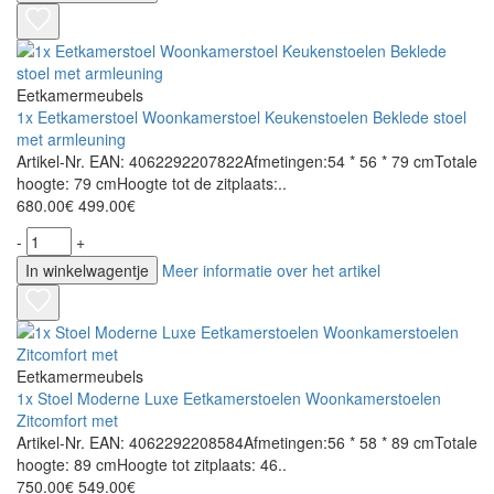
Eetkamermeubels
1x Eetkamerstoel Woonkamerstoel Keukenstoelen Beklede stoel
met armleuning
Artikel-Nr. EAN: 4062292207822Afmetingen:54 * 56 * 79 cmTotale
hoogte: 79 cmHoogte tot de zitplaats:..
680.00€
499.00€
-
+
In winkelwagentje
Meer informatie over het artikel
Eetkamermeubels
1x Stoel Moderne Luxe Eetkamerstoelen Woonkamerstoelen
Zitcomfort met
Artikel-Nr. EAN: 4062292208584Afmetingen:56 * 58 * 89 cmTotale
hoogte: 89 cmHoogte tot zitplaats: 46..
750.00€
549.00€