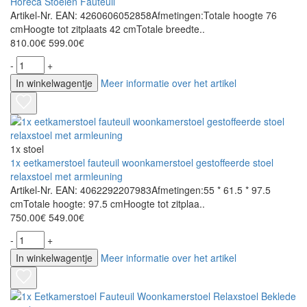
Horeca Stoelen Fauteuil
Artikel-Nr. EAN: 4260606052858Afmetingen:Totale hoogte 76
cmHoogte tot zitplaats 42 cmTotale breedte..
810.00€
599.00€
-
+
In winkelwagentje
Meer informatie over het artikel
1x stoel
1x eetkamerstoel fauteuil woonkamerstoel gestoffeerde stoel
relaxstoel met armleuning
Artikel-Nr. EAN: 4062292207983Afmetingen:55 * 61.5 * 97.5
cmTotale hoogte: 97.5 cmHoogte tot zitplaa..
750.00€
549.00€
-
+
In winkelwagentje
Meer informatie over het artikel