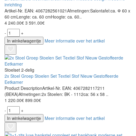
inrichting
Artikel-Nr. EAN: 4067282561021Afmetingen:Salontafel:ca. Ф 60 x
60 cmLengte: ca. 60 cmHoogte: ca. 60..
4 240.00€
3 591.00€
-
+
In winkelwagentje
Meer informatie over het artikel
Stoelset 2-delig
2x Stoel Groep Stoelen Set Textiel Stof Nieuw Gestoffeerde
Eetkamer
Product DescriptionArtikel-Nr. EAN: 4067282117211
(BEKA)Afmetingen:2x Stoelen: BK - 1112ca: 56 x 58 ..
1 220.00€
899.00€
-
+
In winkelwagentje
Meer informatie over het artikel