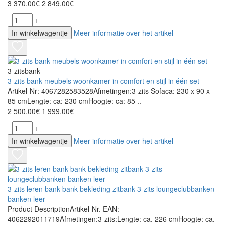
3 370.00€
2 849.00€
-
+
In winkelwagentje
Meer informatie over het artikel
3-zitsbank
3-zits bank meubels woonkamer in comfort en stijl in één set
Artikel-Nr: 4067282583528Afmetingen:3-zits Sofaca: 230 x 90 x
85 cmLengte: ca: 230 cmHoogte: ca: 85 ..
2 500.00€
1 999.00€
-
+
In winkelwagentje
Meer informatie over het artikel
3-zits leren bank bank bekleding zitbank 3-zits loungeclubbanken
banken leer
Product DescriptionArtikel-Nr. EAN:
4062292011719Afmetingen:3-zits:Lengte: ca. 226 cmHoogte: ca.