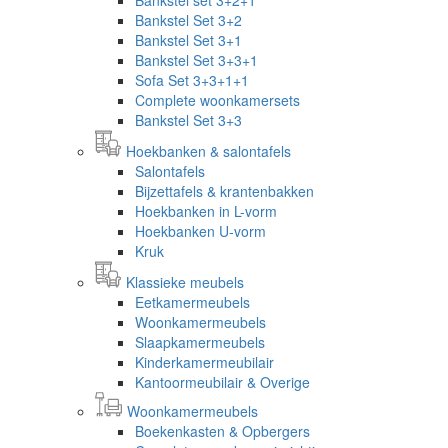
Bankstel Set 3+2
Bankstel Set 3+1
Bankstel Set 3+3+1
Sofa Set 3+3+1+1
Complete woonkamersets
Bankstel Set 3+3
Hoekbanken & salontafels
Salontafels
Bijzettafels & krantenbakken
Hoekbanken in L-vorm
Hoekbanken U-vorm
Kruk
Klassieke meubels
Eetkamermeubels
Woonkamermeubels
Slaapkamermeubels
Kinderkamermeubilair
Kantoormeubilair & Overige
Woonkamermeubels
Boekenkasten & Opbergers