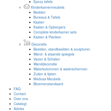
Epoxy tafels
Kinderkamermeubels
Bedden
Bureaus & Tafels
Kasten
Kasten & Opbergers
Complete kinderkamer sets
Kasten & Planken
Decoratie
Beelden, standbeelden & sculpturen
Wand- & staande spiegels
Vazen & Schalen
Wanddecoratie
Waterkolommen & waterschermen
Zuilen & lijsten
Medusa Meubels
Bloemenstandaard
FAQ
Contact
Over ons
Catalogi
Advies