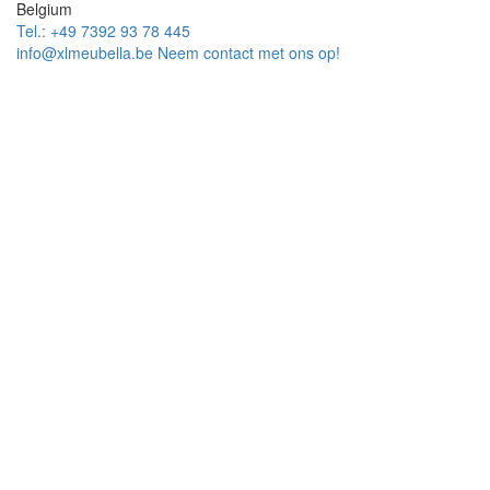
Belgium
Tel.: +49 7392 93 78 445
info@xlmeubella.be
Neem contact met ons op!