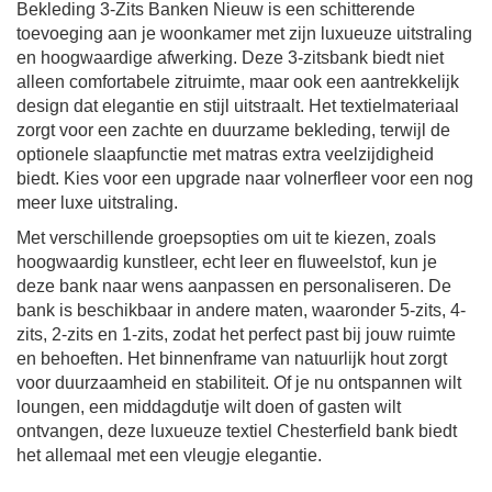
Bekleding 3-Zits Banken Nieuw is een schitterende
toevoeging aan je woonkamer met zijn luxueuze uitstraling
en hoogwaardige afwerking. Deze 3-zitsbank biedt niet
alleen comfortabele zitruimte, maar ook een aantrekkelijk
design dat elegantie en stijl uitstraalt. Het textielmateriaal
zorgt voor een zachte en duurzame bekleding, terwijl de
optionele slaapfunctie met matras extra veelzijdigheid
biedt. Kies voor een upgrade naar volnerfleer voor een nog
meer luxe uitstraling.
Met verschillende groepsopties om uit te kiezen, zoals
hoogwaardig kunstleer, echt leer en fluweelstof, kun je
deze bank naar wens aanpassen en personaliseren. De
bank is beschikbaar in andere maten, waaronder 5-zits, 4-
zits, 2-zits en 1-zits, zodat het perfect past bij jouw ruimte
en behoeften. Het binnenframe van natuurlijk hout zorgt
voor duurzaamheid en stabiliteit. Of je nu ontspannen wilt
loungen, een middagdutje wilt doen of gasten wilt
ontvangen, deze luxueuze textiel Chesterfield bank biedt
het allemaal met een vleugje elegantie.