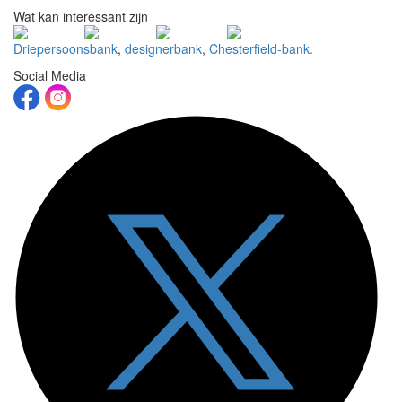
Wat kan interessant zijn
Driepersoonsbank
,
designerbank
,
Chesterfield-bank.
Social Media