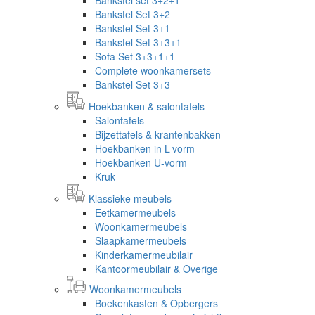
Bankstel Set 3+2
Bankstel Set 3+1
Bankstel Set 3+3+1
Sofa Set 3+3+1+1
Complete woonkamersets
Bankstel Set 3+3
Hoekbanken & salontafels
Salontafels
Bijzettafels & krantenbakken
Hoekbanken in L-vorm
Hoekbanken U-vorm
Kruk
Klassieke meubels
Eetkamermeubels
Woonkamermeubels
Slaapkamermeubels
Kinderkamermeubilair
Kantoormeubilair & Overige
Woonkamermeubels
Boekenkasten & Opbergers