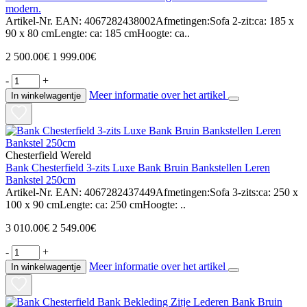
modern.
Artikel-Nr. EAN: 4067282438002Afmetingen:Sofa 2-zit:ca: 185 x
90 x 80 cmLengte: ca: 185 cmHoogte: ca..
2 500.00€
1 999.00€
-
+
Meer informatie over het artikel
In winkelwagentje
Chesterfield Wereld
Bank Chesterfield 3-zits Luxe Bank Bruin Bankstellen Leren
Bankstel 250cm
Artikel-Nr. EAN: 4067282437449Afmetingen:Sofa 3-zits:ca: 250 x
100 x 90 cmLengte: ca: 250 cmHoogte: ..
3 010.00€
2 549.00€
-
+
Meer informatie over het artikel
In winkelwagentje