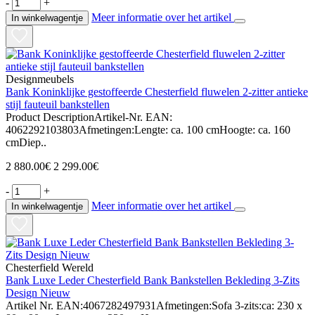
-
+
Meer informatie over het artikel
In winkelwagentje
Designmeubels
Bank Koninklijke gestoffeerde Chesterfield fluwelen 2-zitter antieke
stijl fauteuil bankstellen
Product DescriptionArtikel-Nr. EAN:
4062292103803Afmetingen:Lengte: ca. 100 cmHoogte: ca. 160
cmDiep..
2 880.00€
2 299.00€
-
+
Meer informatie over het artikel
In winkelwagentje
Chesterfield Wereld
Bank Luxe Leder Chesterfield Bank Bankstellen Bekleding 3-Zits
Design Nieuw
Artikel Nr. EAN:4067282497931Afmetingen:Sofa 3-zits:ca: 230 x