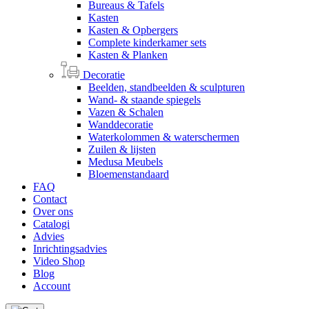
Bureaus & Tafels
Kasten
Kasten & Opbergers
Complete kinderkamer sets
Kasten & Planken
Decoratie
Beelden, standbeelden & sculpturen
Wand- & staande spiegels
Vazen & Schalen
Wanddecoratie
Waterkolommen & waterschermen
Zuilen & lijsten
Medusa Meubels
Bloemenstandaard
FAQ
Contact
Over ons
Catalogi
Advies
Inrichtingsadvies
Video Shop
Blog
Account