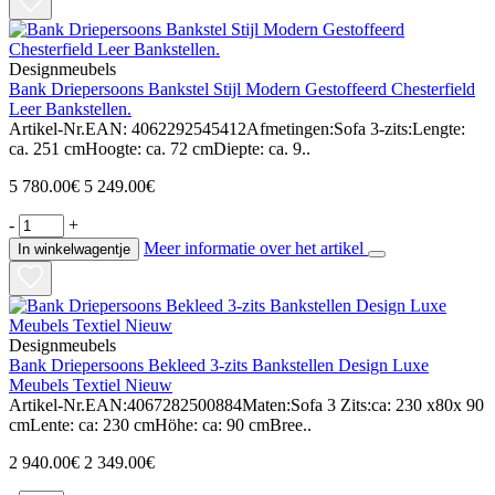
Designmeubels
Bank Driepersoons Bankstel Stijl Modern Gestoffeerd Chesterfield
Leer Bankstellen.
Artikel-Nr.EAN: 4062292545412Afmetingen:Sofa 3-zits:Lengte:
ca. 251 cmHoogte: ca. 72 cmDiepte: ca. 9..
5 780.00€
5 249.00€
-
+
Meer informatie over het artikel
In winkelwagentje
Designmeubels
Bank Driepersoons Bekleed 3-zits Bankstellen Design Luxe
Meubels Textiel Nieuw
Artikel-Nr.EAN:4067282500884Maten:Sofa 3 Zits:ca: 230 x80x 90
cmLente: ca: 230 cmHöhe: ca: 90 cmBree..
2 940.00€
2 349.00€