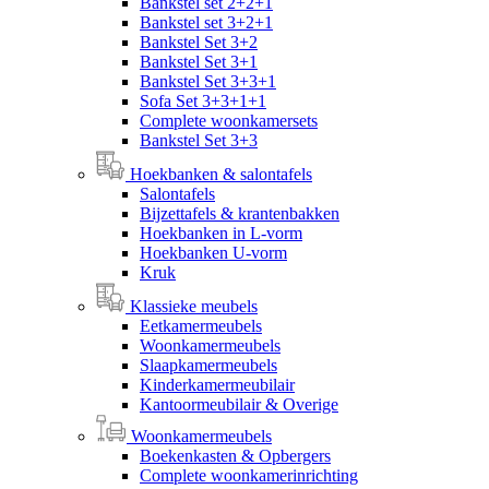
Bankstel set 2+2+1
Bankstel set 3+2+1
Bankstel Set 3+2
Bankstel Set 3+1
Bankstel Set 3+3+1
Sofa Set 3+3+1+1
Complete woonkamersets
Bankstel Set 3+3
Hoekbanken & salontafels
Salontafels
Bijzettafels & krantenbakken
Hoekbanken in L-vorm
Hoekbanken U-vorm
Kruk
Klassieke meubels
Eetkamermeubels
Woonkamermeubels
Slaapkamermeubels
Kinderkamermeubilair
Kantoormeubilair & Overige
Woonkamermeubels
Boekenkasten & Opbergers
Complete woonkamerinrichting