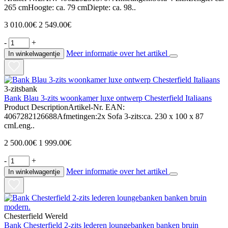
265 cmHoogte: ca. 79 cmDiepte: ca. 98..
3 010.00€
2 549.00€
-
+
Meer informatie over het artikel
In winkelwagentje
3-zitsbank
Bank Blau 3-zits woonkamer luxe ontwerp Chesterfield Italiaans
Product DescriptionArtikel-Nr. EAN:
4067282126688Afmetingen:2x Sofa 3-zits:ca. 230 x 100 x 87
cmLeng..
2 500.00€
1 999.00€
-
+
Meer informatie over het artikel
In winkelwagentje
Chesterfield Wereld
Bank Chesterfield 2-zits lederen loungebanken banken bruin