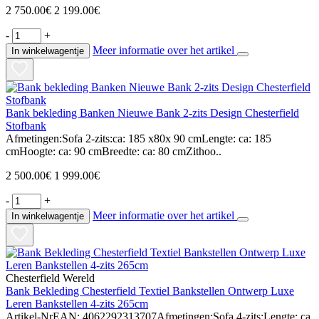
2 750.00€
2 199.00€
-
+
Meer informatie over het artikel
In winkelwagentje
Bank bekleding Banken Nieuwe Bank 2-zits Design Chesterfield
Stofbank
Afmetingen:Sofa 2-zits:ca: 185 x80x 90 cmLengte: ca: 185
cmHoogte: ca: 90 cmBreedte: ca: 80 cmZithoo..
2 500.00€
1 999.00€
-
+
Meer informatie over het artikel
In winkelwagentje
Chesterfield Wereld
Bank Bekleding Chesterfield Textiel Bankstellen Ontwerp Luxe
Leren Bankstellen 4-zits 265cm
Artikel-NrEAN: 4062292313707Afmetingen:Sofa 4-zits:Lengte: ca.