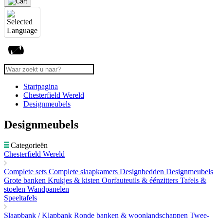
Startpagina
Chesterfield Wereld
Designmeubels
Designmeubels
Categorieën
Chesterfield Wereld
Complete sets
Complete slaapkamers
Designbedden
Designmeubels
Grote banken
Krukjes & kisten
Oorfauteuils & éénzitters
Tafels &
stoelen
Wandpanelen
Speeltafels
Slaapbank / Klapbank
Ronde banken & woonlandschappen
Twee-