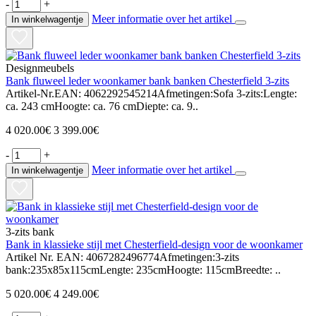
-
+
Meer informatie over het artikel
In winkelwagentje
Designmeubels
Bank fluweel leder woonkamer bank banken Chesterfield 3-zits
Artikel-Nr.EAN: 4062292545214Afmetingen:Sofa 3-zits:Lengte:
ca. 243 cmHoogte: ca. 76 cmDiepte: ca. 9..
4 020.00€
3 399.00€
-
+
Meer informatie over het artikel
In winkelwagentje
3-zits bank
Bank in klassieke stijl met Chesterfield-design voor de woonkamer
Artikel Nr. EAN: 4067282496774Afmetingen:3-zits
bank:235x85x115cmLengte: 235cmHoogte: 115cmBreedte: ..
5 020.00€
4 249.00€