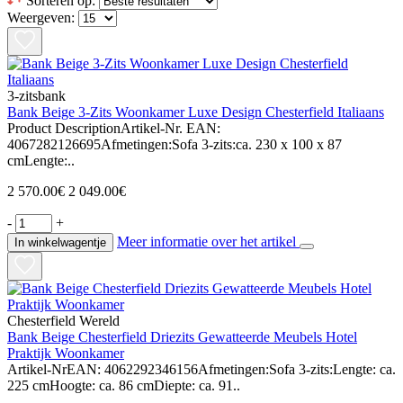
Sorteren op:
Weergeven:
3-zitsbank
Bank Beige 3-Zits Woonkamer Luxe Design Chesterfield Italiaans
Product DescriptionArtikel-Nr. EAN:
4067282126695Afmetingen:Sofa 3-zits:ca. 230 x 100 x 87
cmLengte:..
2 570.00€
2 049.00€
-
+
Meer informatie over het artikel
In winkelwagentje
Chesterfield Wereld
Bank Beige Chesterfield Driezits Gewatteerde Meubels Hotel
Praktijk Woonkamer
Artikel-NrEAN: 4062292346156Afmetingen:Sofa 3-zits:Lengte: ca.
225 cmHoogte: ca. 86 cmDiepte: ca. 91..