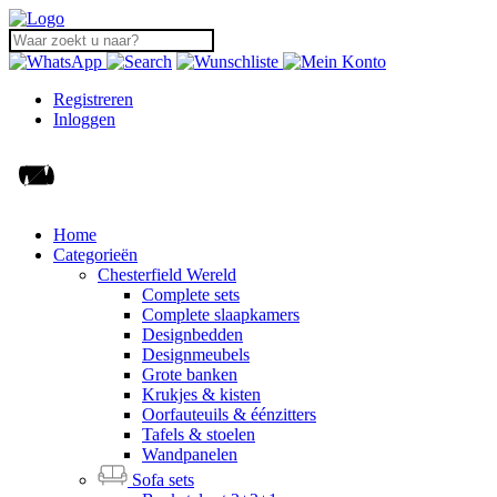
Registreren
Inloggen
Home
Categorieën
Chesterfield Wereld
Complete sets
Complete slaapkamers
Designbedden
Designmeubels
Grote banken
Krukjes & kisten
Oorfauteuils & éénzitters
Tafels & stoelen
Wandpanelen
Sofa sets