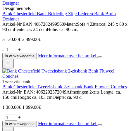
Designmeubels
Bank Chesterfield Bank Bekleding Zitje Lederen Bank Bruin
Designer
Artikel-Nr.EAN:4067282499560Maten:Sofa 4 Zitter:ca: 245 x 80 x
90 cmLente: ca: 245 cmHöhe: ca: 90 cm..
3 130.00€
2 499.00€
-
+
Meer informatie over het artikel
In winkelwagentje
Twee-zits bank
Bank Chesterfield Tweezitsbank 2-zitsbank Bank Fluweel Couches
Artikel-Nr. EAN: 4062292372049Afmetingen:2-zits:Lengte: ca.
150 cmHoogte: ca. 103 cmDiepte: ca. 90 c..
1 380.00€
1 099.00€
-
+
Meer informatie over het artikel
In winkelwagentje